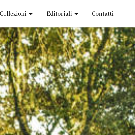
 Collezioni
Editoriali
Contatti